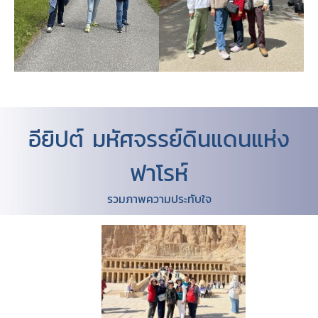
อียิปต์ มหัศจรรย์ดินแดนแห่ง
ฟาโรห์
รวมภาพความประทับใจ