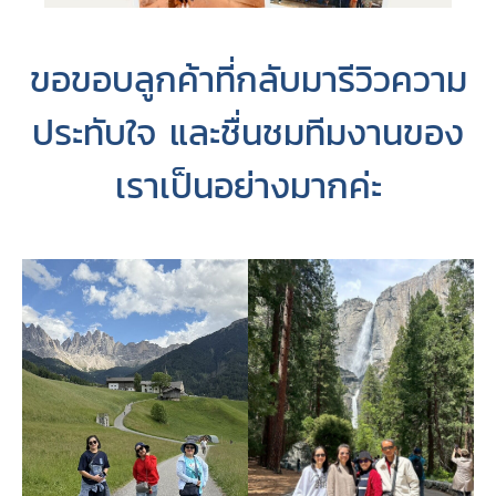
ขอขอบลูกค้าที่กลับมารีวิวความ
ประทับใจ และชื่นชมทีมงานของ
เราเป็นอย่างมากค่ะ