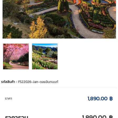
รหัสสินค้า :
FS22026-Jan-ดอยอินทนนท์
1,890.00 ฿
ราคา
ราคารวม
1,890.00 ฿