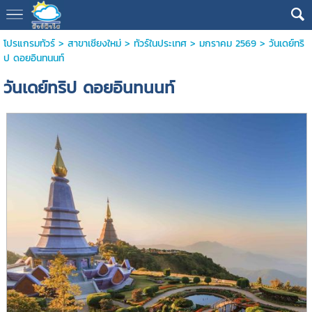
โปรแกรมทัวร์
>
สาขาเชียงใหม่
>
ทัวร์ในประเทศ
>
มกราคม 2569
> วันเดย์ทริ
ป ดอยอินทนนท์
วันเดย์ทริป ดอยอินทนนท์