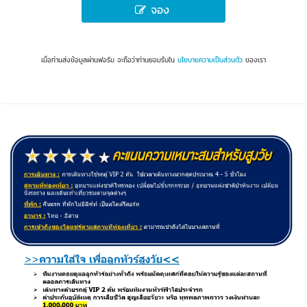
จอง
เมื่อท่านส่งข้อมูลผ่านฟอร์ม จะถือว่าท่านยอมรับใน
นโยบายความเป็นส่วนตัว
ของเรา