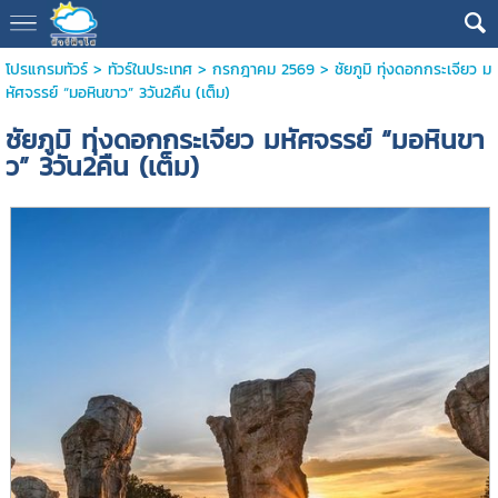
โปรแกรมทัวร์
>
ทัวร์ในประเทศ
>
กรกฎาคม 2569
> ชัยภูมิ ทุ่งดอกกระเจียว ม
หัศจรรย์ “มอหินขาว” 3วัน2คืน (เต็ม)
ชัยภูมิ ทุ่งดอกกระเจียว มหัศจรรย์ “มอหินขา
ว” 3วัน2คืน (เต็ม)