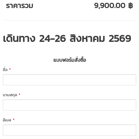
ราคารวม
9,900.00 ฿
เดินทาง 24-26 สิงหาคม 2569
แบบฟอร์มสั่งซื้อ
ชื่อ
*
นามสกุล
*
อีเมล
*