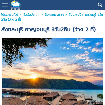
โปรแกรมทัวร์
>
ทัวร์ในประเทศ
>
สิงหาคม 2569
> สังขละบุรี กาญจนบุรี 3วัน
2คืน (ว่าง 2 ที่)
สังขละบุรี กาญจนบุรี 3วัน2คืน (ว่าง 2 ที่)