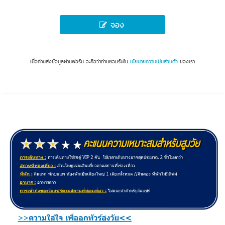
จอง
เมื่อท่านส่งข้อมูลผ่านฟอร์ม จะถือว่าท่านยอมรับใน
นโยบายความเป็นส่วนตัว
ของเรา