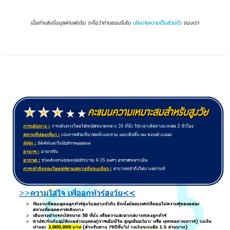
เมื่อท่านส่งข้อมูลผ่านฟอร์ม จะถือว่าท่านยอมรับใน
นโยบายความเป็นส่วนตัว
ของเรา