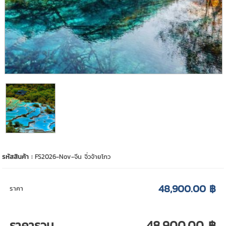
รหัสสินค้า :
FS2026-Nov-จีน จิ่วจ้ายโกว
48,900.00 ฿
ราคา
ราคารวม
48,900.00 ฿